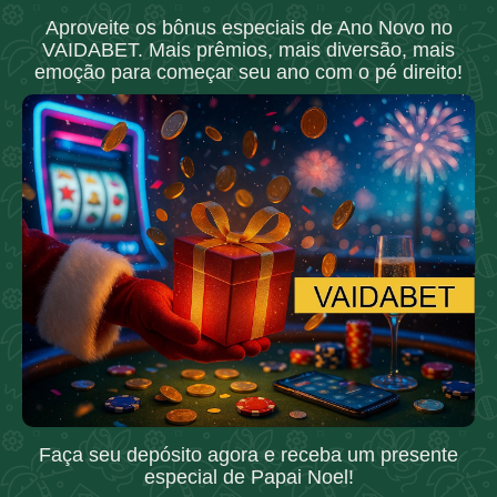
Aproveite os bônus especiais de Ano Novo no
VAIDABET. Mais prêmios, mais diversão, mais
emoção para começar seu ano com o pé direito!
Faça seu depósito agora e receba um presente
especial de Papai Noel!