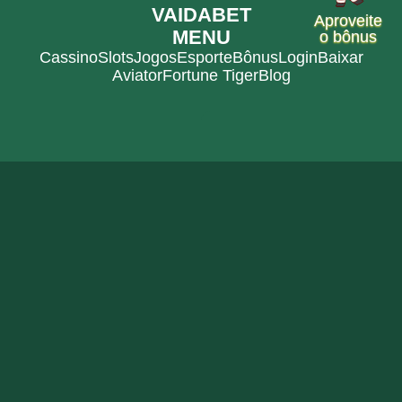
VAIDABET
Aproveite
MENU
o bônus
Cassino
Slots
Jogos
Esporte
Bônus
Login
Baixar
Aviator
Fortune Tiger
Blog
BÔNUS DE 100
+ 75
Direitos Autorais ©
2026
Bem-vindo ao VAIDABET – Seu Portal de
Entretenimento e Sorte!