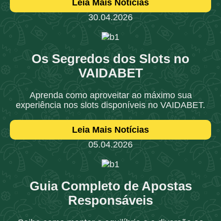
Leia Mais Notícias
30.04.2026
Os Segredos dos Slots no
VAIDABET
Aprenda como aproveitar ao máximo sua
experiência nos slots disponíveis no VAIDABET.
Leia Mais Notícias
05.04.2026
Guia Completo de Apostas
Responsáveis