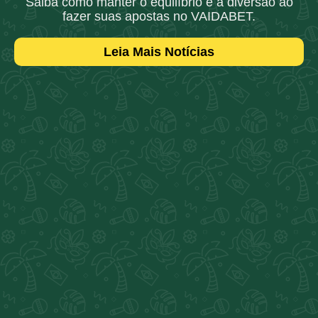
Saiba como manter o equilíbrio e a diversão ao
fazer suas apostas no VAIDABET.
Leia Mais Notícias