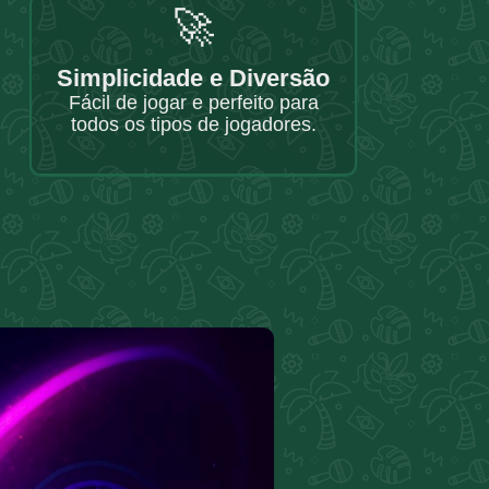
🚀
Simplicidade e Diversão
Fácil de jogar e perfeito para
todos os tipos de jogadores.