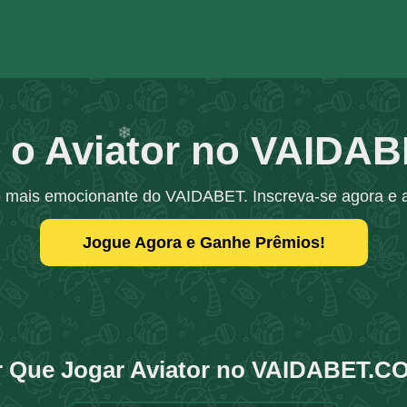
❄
e o Aviator no VAIDA
❄
go mais emocionante do VAIDABET. Inscreva-se agora e 
Jogue Agora e Ganhe Prêmios!
r Que Jogar Aviator no VAIDABET.C