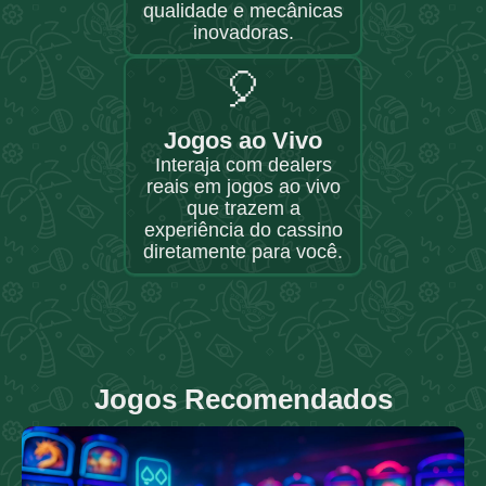
qualidade e mecânicas
inovadoras.
🎈
Jogos ao Vivo
Interaja com dealers
reais em jogos ao vivo
que trazem a
experiência do cassino
diretamente para você.
Jogos Recomendados