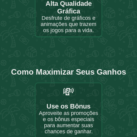
Alta Qualidade
Gráfica
Desfrute de gráficos e
animações que trazem
os jogos para a vida.
Como Maximizar Seus Ganhos
💸
Use os Bônus
Aproveite as promoções
e os bônus especiais
para aumentar suas
chances de ganhar.