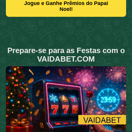
Jogue e Ganhe Prêmios do Papai
Noel!
Prepare-se para as Festas com o
VAIDABET.COM