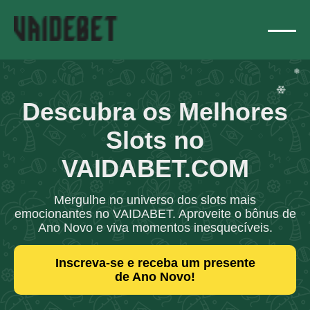
❄
❄
❄
❄
❄
❄
Descubra os Melhores
❄
❄
❄
Slots no
VAIDABET.COM
Mergulhe no universo dos slots mais
emocionantes no VAIDABET. Aproveite o bônus de
Ano Novo e viva momentos inesquecíveis.
Inscreva-se e receba um presente
de Ano Novo!