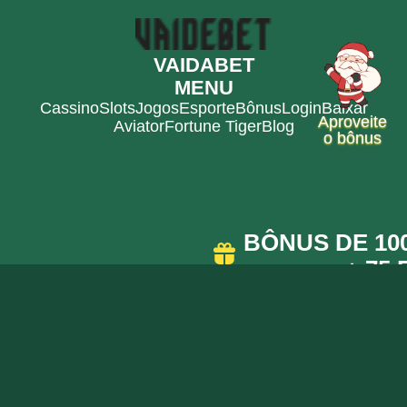
VAIDABET
MENU
Cassino
Slots
Jogos
Esporte
Bônus
Login
Baixar
Aproveite
Aviator
Fortune Tiger
Blog
o bônus
BÔNUS DE 100
+ 75
Direitos Autorais ©